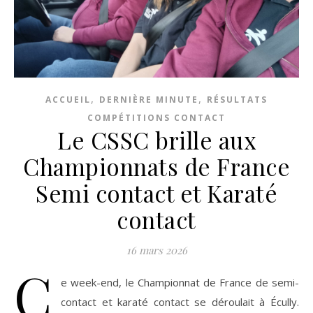
,
,
ACCUEIL
DERNIÈRE MINUTE
RÉSULTATS
COMPÉTITIONS CONTACT
Le CSSC brille aux
Championnats de France
Semi contact et Karaté
contact
16 mars 2026
C
e week-end, le Championnat de France de semi-
contact et karaté contact se déroulait à Écully.