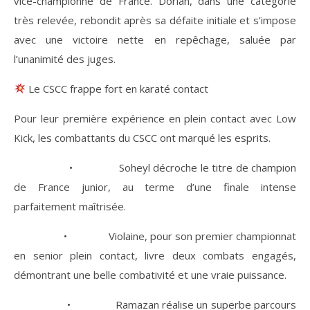
vice-championne de France. Dorian, dans une catégorie
très relevée, rebondit après sa défaite initiale et s’impose
avec une victoire nette en repêchage, saluée par
l’unanimité des juges.
Le CSCC frappe fort en karaté contact
Pour leur première expérience en plein contact avec Low
Kick, les combattants du CSCC ont marqué les esprits.
• Soheyl décroche le titre de champion
de France junior, au terme d’une finale intense
parfaitement maîtrisée.
• Violaine, pour son premier championnat
en senior plein contact, livre deux combats engagés,
démontrant une belle combativité et une vraie puissance.
• Ramazan réalise un superbe parcours