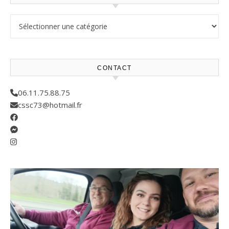
Résultats compétitions
CONTACT
06.11.75.88.75
cssc73@hotmail.fr