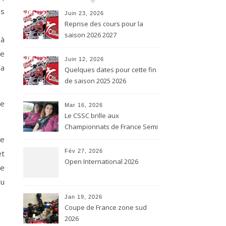
es
Juin 23, 2026
Reprise des cours pour la
saison 2026 2027
 à
me
Juin 12, 2026
la
Quelques dates pour cette fin
de saison 2025 2026
de
Mar 16, 2026
Le CSSC brille aux
Championnats de France Semi
contact et Karaté contact
de
Fév 27, 2026
et
Open International 2026
de
du
Jan 19, 2026
Coupe de France zone sud
.
2026