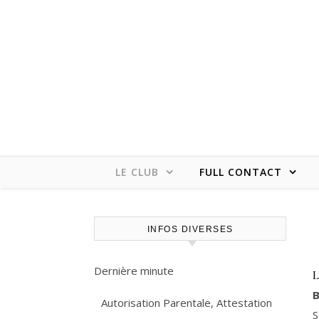
LE CLUB
FULL CONTACT
INFOS DIVERSES
Dernière minute
B
Autorisation Parentale, Attestation
S