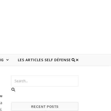
NG
LES ARTICLES SELF DÉFENSE
du
la
RECENT POSTS
l,