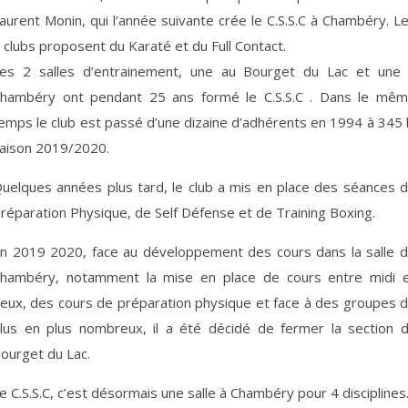
aurent Monin, qui l’année suivante crée le C.S.S.C à Chambéry. L
 clubs proposent du Karaté et du Full Contact.
es 2 salles d’entrainement, une au Bourget du Lac et une
hambéry ont pendant 25 ans formé le C.S.S.C . Dans le mê
emps le club est passé d’une dizaine d’adhérents en 1994 à 345 
aison 2019/2020.
uelques années plus tard, le club a mis en place des séances 
réparation Physique, de Self Défense et de Training Boxing.
n 2019 2020, face au développement des cours dans la salle 
hambéry, notamment la mise en place de cours entre midi 
eux, des cours de préparation physique et face à des groupes 
lus en plus nombreux, il a été décidé de fermer la section 
ourget du Lac.
e C.S.S.C, c’est désormais une salle à Chambéry pour 4 disciplines