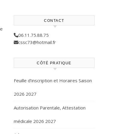
CONTACT
se
06.11.75.88.75
cssc73@hotmail.fr
CÔTÉ PRATIQUE
Feuille d’inscription et Horaires Saison
2026 2027
Autorisation Parentale, Attestation
médicale 2026 2027