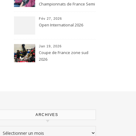
Championnats de France Semi
contact et Karaté contact
Fév 27, 2026
Open International 2026
Jan 19, 2026
Coupe de France zone sud
2026
ARCHIVES
rchives