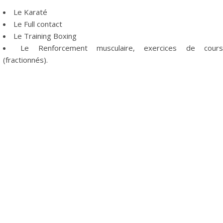
Le Karaté
Le Full contact
Le Training Boxing
Le Renforcement musculaire, exercices de cour
(fractionnés).