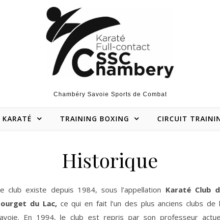
Chambéry Savoie Sports de Combat
KARATÉ
TRAINING BOXING
CIRCUIT TRAINI
Historique
Le club existe depuis 1984, sous l’appellation
Karaté Club 
ourget du Lac,
ce qui en fait l’un des plus anciens clubs de 
avoie. En 1994, le club est repris par son professeur actue