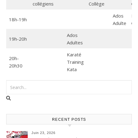
collégiens
Collège
CM
Ados
Enf
18h-19h
Adulte
CM
Ados
19h-20h
Adultes
Karaté
20h-
Training
20h30
Kata
RECENT POSTS
Juin 23, 2026