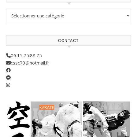
Résultats compétitions
CONTACT
06.11.75.88.75
cssc73@hotmail.fr