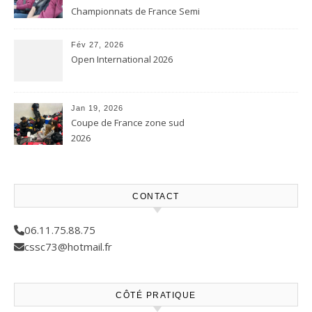
Championnats de France Semi
contact et Karaté contact
Fév 27, 2026
Open International 2026
Jan 19, 2026
Coupe de France zone sud
2026
CONTACT
06.11.75.88.75
cssc73@hotmail.fr
CÔTÉ PRATIQUE