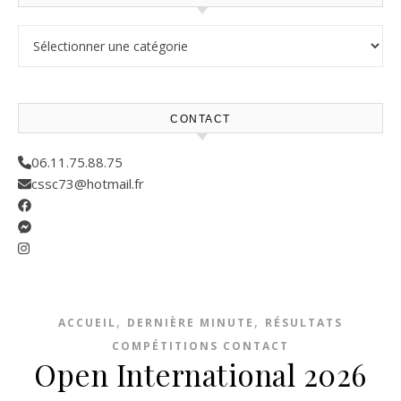
Résultats compétitions
CONTACT
06.11.75.88.75
cssc73@hotmail.fr
,
,
ACCUEIL
DERNIÈRE MINUTE
RÉSULTATS
COMPÉTITIONS CONTACT
Open International 2026