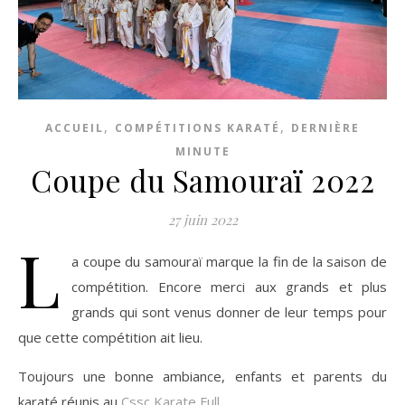
,
,
ACCUEIL
COMPÉTITIONS KARATÉ
DERNIÈRE
MINUTE
Coupe du Samouraï 2022
27 juin 2022
L
a coupe du samouraï marque la fin de la saison de
compétition. Encore merci aux grands et plus
grands qui sont venus donner de leur temps pour
que cette compétition ait lieu.
Toujours une bonne ambiance, enfants et parents du
karaté réunis au
Cssc Karate Full
.