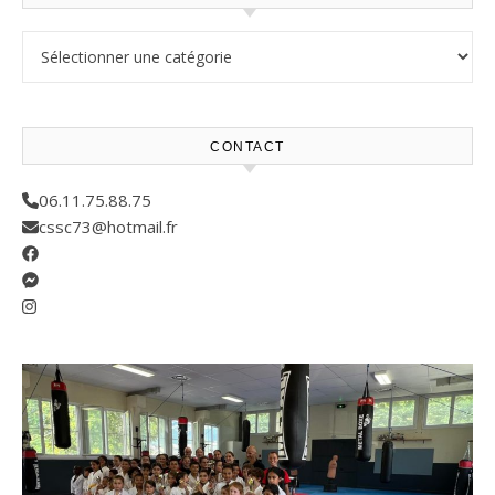
Résultats compétitions
CONTACT
06.11.75.88.75
cssc73@hotmail.fr