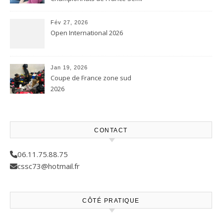
contact et Karaté contact
Fév 27, 2026
Open International 2026
Jan 19, 2026
Coupe de France zone sud
2026
CONTACT
06.11.75.88.75
cssc73@hotmail.fr
CÔTÉ PRATIQUE