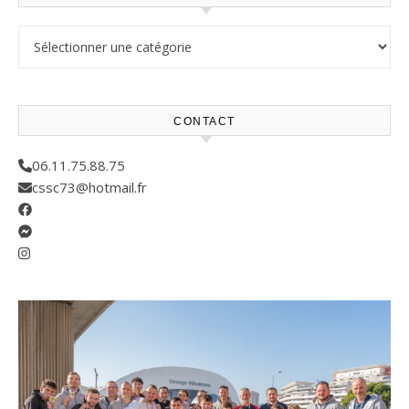
Résultats compétitions
CONTACT
06.11.75.88.75
cssc73@hotmail.fr