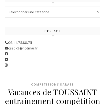
Résultats compétitions
CONTACT
06.11.75.88.75
cssc73@hotmail.fr
COMPÉTITIONS KARATÉ
Vacances de TOUSSAINT
entrainement compétition