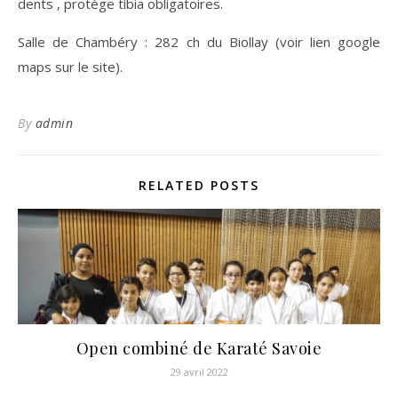
dents , protège tibia obligatoires.
Salle de Chambéry : 282 ch du Biollay (voir lien google
maps sur le site).
By
admin
RELATED POSTS
Open combiné de Karaté Savoie
29 avril 2022