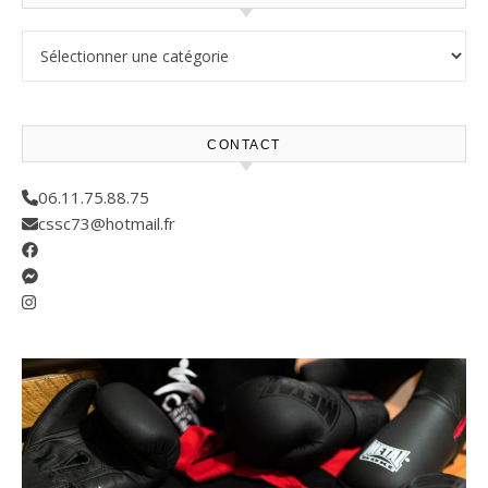
Résultats compétitions
CONTACT
06.11.75.88.75
cssc73@hotmail.fr