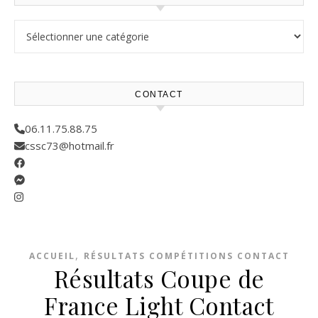
Résultats compétitions
CONTACT
06.11.75.88.75
cssc73@hotmail.fr
,
ACCUEIL
RÉSULTATS COMPÉTITIONS CONTACT
Résultats Coupe de
France Light Contact