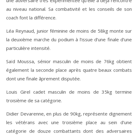
une adversaire très expérimentée qu’elle a déjà rencontré
au niveau national. Sa combativité et les conseils de son
coach font la différence.
Léa Reynaud, junior féminine de moins de 58kg monte sur
la deuxième marche du podium à l’issue d’une finale d’une
particulière intensité.
Saïd Moussa, sénior masculin de moins de 76kg obtient
également la seconde place après quatre beaux combats
dont une finale âprement disputée.
Louis Girel cadet masculin de moins de 35kg termine
troisième de sa catégorie.
Didier Devarenne, en plus de 90kg, représente dignement
les vétérans avec une troisième place au sein d’une
catégorie de douze combattants dont des adversaires