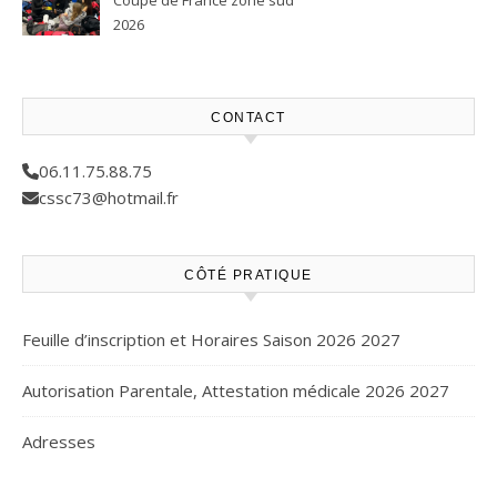
Coupe de France zone sud
2026
CONTACT
06.11.75.88.75
cssc73@hotmail.fr
CÔTÉ PRATIQUE
Feuille d’inscription et Horaires Saison 2026 2027
Autorisation Parentale, Attestation médicale 2026 2027
Adresses