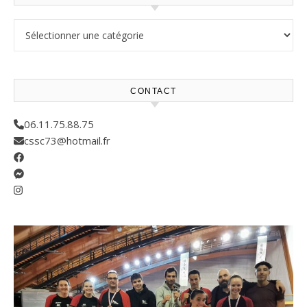
Résultats compétitions
CONTACT
06.11.75.88.75
cssc73@hotmail.fr