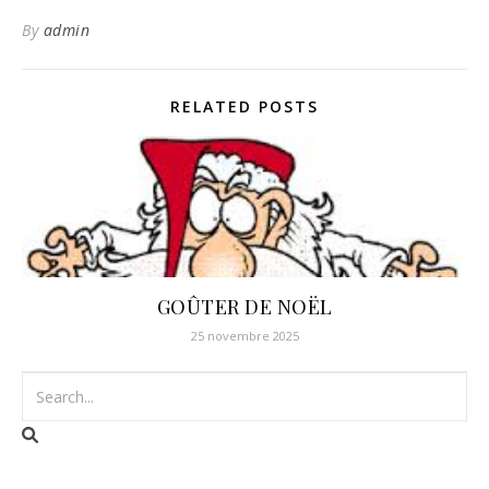
By
admin
RELATED POSTS
GOÛTER DE NOËL
25 novembre 2025