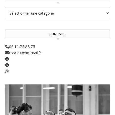
Résultats compétitions
CONTACT
06.11.75.88.75
cssc73@hotmail.fr